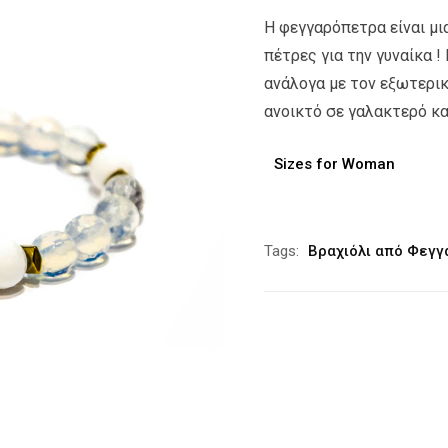
Η φεγγαρόπετρα είναι μι
πέτρες για την γυναίκα !
ανάλογα με τον εξωτερι
ανοικτό σε γαλακτερό κα
Sizes for Woman
Alternative:
Tags:
Βραχιόλι από Φεγ