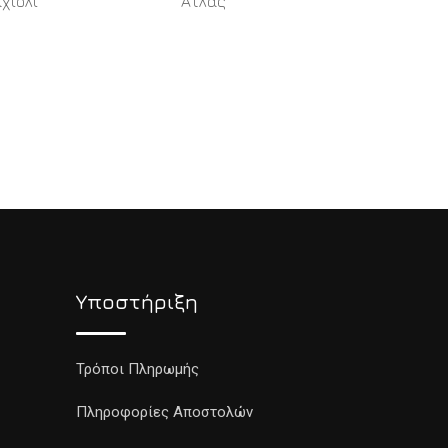
χιόλι
Άτλας
READ MORE
Υποστήριξη
Τρόποι Πληρωμής
Πληροφορίες Αποστολών