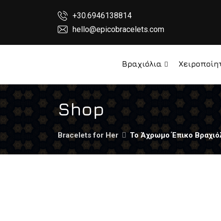
+30.6946138814
hello@epicobracelets.com
Βραχιόλια
Χειροποίη
Shop
Bracelets for Her
Το Άχρωμο Έπικο Βραχιό