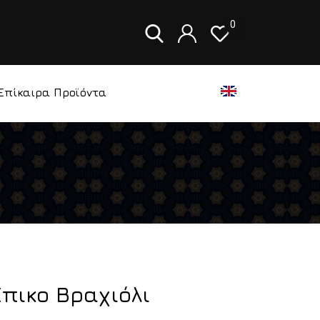
0
Επίκαιρα Προϊόντα
πικο Βραχιόλι