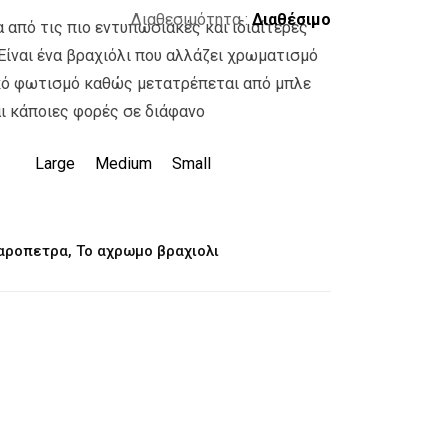
Διαθεσιμότητα :
Διαθέσιμο
α από τις πιο εντυπωσιακές και ιδιαίτερες
 Είναι ένα βραχιόλι που αλλάζει χρωματισμό
κό φωτισμό καθώς μετατρέπεται από μπλε
ι κάποιες φορές σε διάφανο
Large
Medium
Small
γαροπετρα
,
Το αχρωμο βραχιολι