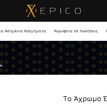
τα Ασημένια Κοσμήματα
Κορυφαία σε πωλήσεις
λι
Το Άχρωμο Έ