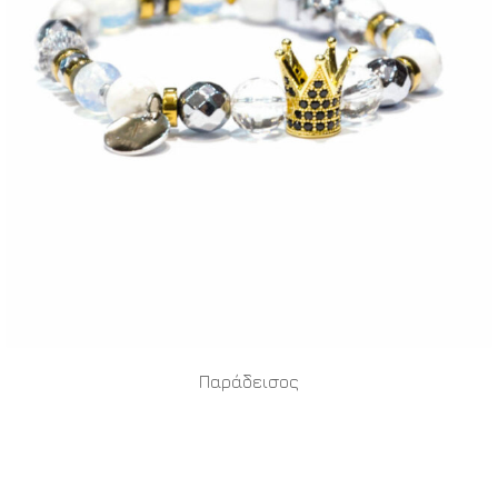
Παράδεισος
READ MORE