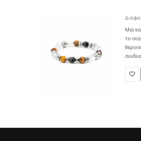
Διάφα
Μια κα
το συγ
θερινο
συνδυα