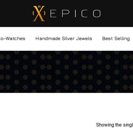
co-Watches
Handmade Silver Jewels
Best Selling
Showing the singl