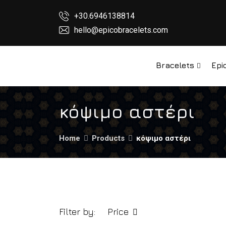
+30.6946138814
hello@epicobracelets.com
Bracelets
Epi
κόψιμο αστέρι
Home
Products
κόψιμο αστέρι
Filter by:
Price