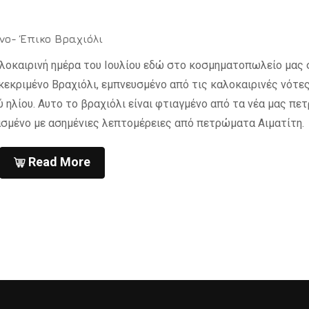
νο- Έπικο Βραχιόλι
λοκαιρινή ημέρα του Ιουλίου εδώ στο κοσμηματοπωλείο μας 
κεκριμένο Βραχιόλι, εμπνευσμένο από τις καλοκαιρινές νότε
ύ ηλίου. Αυτο το βραχιόλι είναι φτιαγμένο από τα νέα μας π
σμένο με ασημένιες λεπτομέρειες από πετρώματα Αιματίτη.
Read More